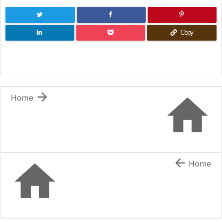
Copy


Home


Home